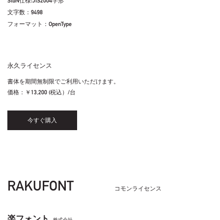
StdN仕様:JIS2004字形
文字数：9498
フォーマット：OpenType
永久ライセンス
書体を期間無制限でご利用いただけます。
価格：
￥13,200 (税込）/台
今すぐ購入
RAKUFONT
コモンライセンス
楽フォント