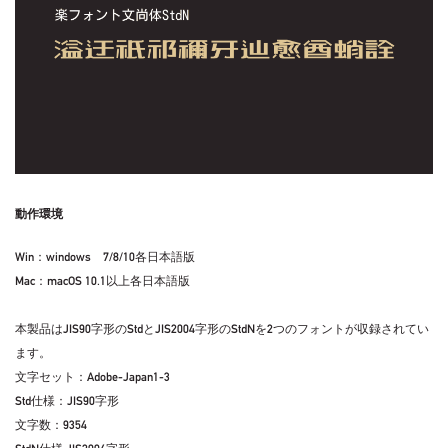
動作環境
Win：windows 7/8/10各日本語版
Mac：macOS 10.1以上各日本語版
本製品はJIS90字形のStdとJIS2004字形のStdNを2つのフォントが収録されてい
ます。
文字セット：Adobe-Japan1-3
Std仕様：JIS90字形
文字数：9354