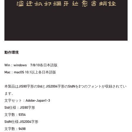
動作環境
Win：windows 7/8/10各日本語版
Mac：macOS 10.1以上各日本語版
本製品はJIS90字形のStdとJIS2004字形のStdNを2つのフォントが収録されてい
ます。
文字セット：Adobe-Japan1-3
Std仕様：JIS90字形
文字数：9354
StdN仕様:JIS2004字形
文字数：9498