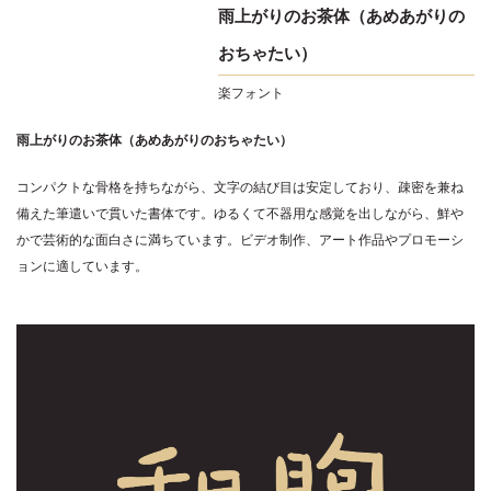
雨上がりのお茶体（あめあがりの
おちゃたい）
楽フォント
雨上がりのお茶体（あめあがりのおちゃたい）
コンパクトな骨格を持ちながら、文字の結び目は安定しており、疎密を兼ね
備えた筆遣いで貫いた書体です。ゆるくて不器用な感覚を出しながら、鮮や
かで芸術的な面白さに満ちています。ビデオ制作、アート作品やプロモーシ
ョンに適しています。