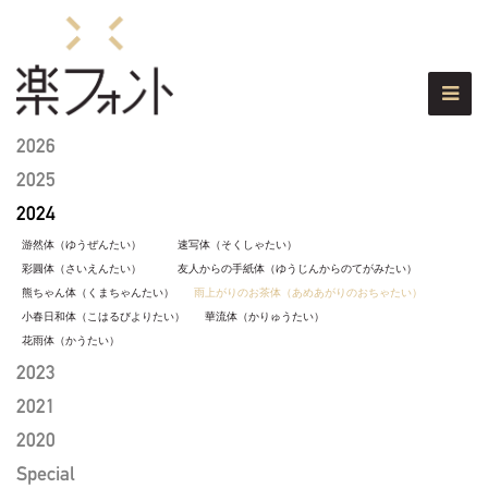
2026
2025
2024
游然体（ゆうぜんたい）
速写体（そくしゃたい）
彩圓体（さいえんたい）
友人からの手紙体（ゆうじんからのてがみたい）
熊ちゃん体（くまちゃんたい）
雨上がりのお茶体（あめあがりのおちゃたい）
小春日和体（こはるびよりたい）
華流体（かりゅうたい）
花雨体（かうたい）
2023
2021
2020
Special