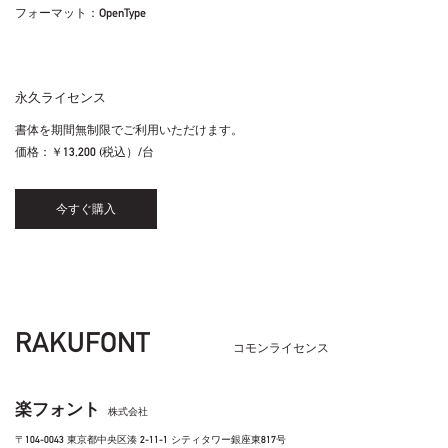
フォーマット：OpenType
永久ライセンス
書体を期間無制限でご利用いただけます。
価格：
￥13,200 (税込）/台
今すぐ購入
RAKUFONT
コモンライセンス
楽フォント
株式会社
〒104-0043 東京都中央区湊 2-11-1 シティタワー銀座東817号