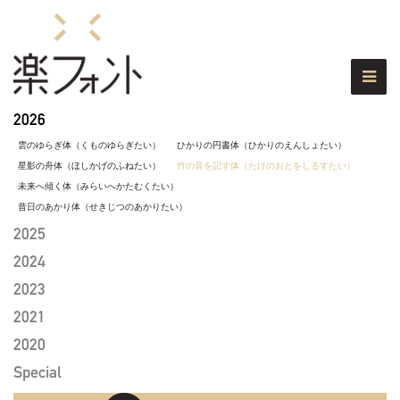
2026
雲のゆらぎ体（くものゆらぎたい）
ひかりの円書体（ひかりのえんしょたい）
星影の舟体（ほしかげのふねたい）
竹の音を記す体（たけのおとをしるすたい）
未来へ傾く体（みらいへかたむくたい）
昔日のあかり体（せきじつのあかりたい）
2025
2024
2023
2021
2020
Special