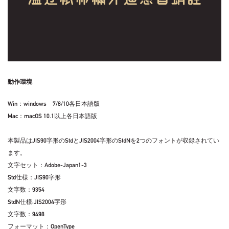
動作環境
Win：windows 7/8/10各日本語版
Mac：macOS 10.1以上各日本語版
本製品はJIS90字形のStdとJIS2004字形のStdNを2つのフォントが収録されてい
ます。
文字セット：Adobe-Japan1-3
Std仕様：JIS90字形
文字数：9354
StdN仕様:JIS2004字形
文字数：9498
フォーマット：OpenType