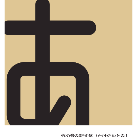
竹の音を記す体（たけのおとをし