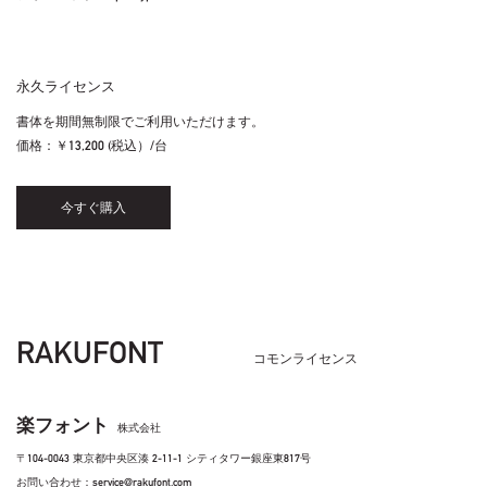
永久ライセンス
書体を期間無制限でご利用いただけます。
価格：
￥13,200 (税込）/台
今すぐ購入
RAKUFONT
コモンライセンス
楽フォント
株式会社
〒104-0043 東京都中央区湊 2-11-1 シティタワー銀座東817号
お問い合わせ：service@rakufont.com