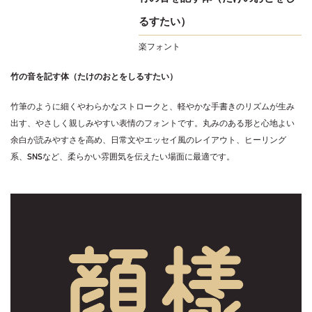
るすたい）
楽フォント
竹の音を記す体（たけのおとをしるすたい）
竹筆のように細くやわらかなストロークと、軽やかな手書きのリズムが生み
出す、やさしく親しみやすい表情のフォントです。丸みのある形と心地よい
余白が読みやすさを高め、日常文やエッセイ風のレイアウト、ヒーリング
系、SNSなど、柔らかい雰囲気を伝えたい場面に最適です。