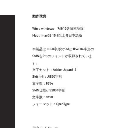
動作環境
Win：windows 7/8/10各日本語版
Mac：macOS 10.1以上各日本語版
本製品はJIS90字形のStdとJIS2004字形の
StdNを2つのフォントが収録されていま
す。
文字セット：Adobe-Japan1-3
Std仕様：JIS90字形
文字数：9354
StdN仕様:JIS2004字形
文字数：9498
フォーマット：OpenType