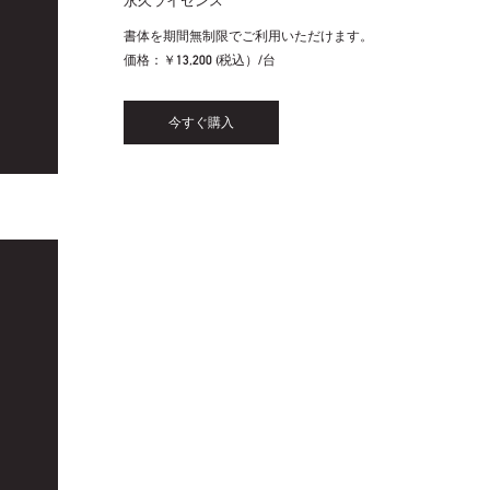
永久ライセンス
書体を期間無制限でご利用いただけます。
価格：
￥13,200 (税込）/台
今すぐ購入