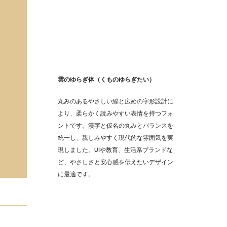
雲のゆらぎ体（くものゆらぎたい）
丸みのあるやさしい線と広めの字形設計に
より、柔らかく読みやすい表情を持つフォ
ントです。漢字と仮名の丸みとバランスを
統一し、親しみやすく現代的な雰囲気を実
現しました。UIや教育、生活系ブランドな
ど、やさしさと安心感を伝えたいデザイン
に最適です。