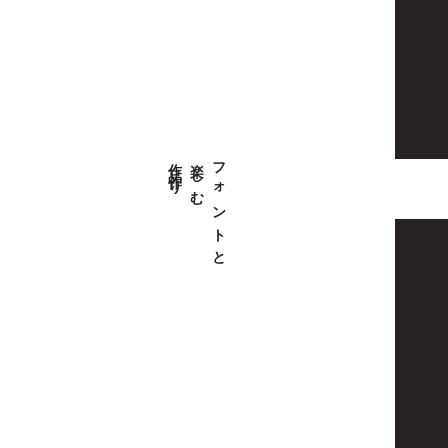
作品作り
楽しむ
フォントと