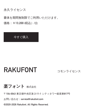
永久ライセンス
書体を期間無制限でご利用いただけます。
価格：
￥13,200 (税込）/台
今すぐ購入
RAKUFONT
コモンライセンス
楽フォント
株式会社
〒104-0043 東京都中央区湊 2-11-1 シティタワー銀座東817号
お問い合わせ：service@rakufont.com
©2020-2026 Rakufont, All Rights Reserved.