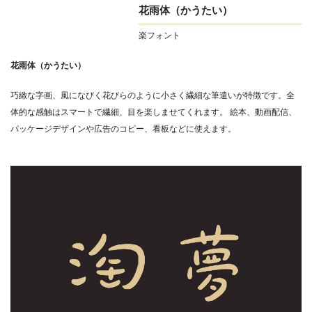
花雨体（かうたい）
楽フォント
花雨体（かうたい）
巧緻な字画、風になびく花びらのように小さく繊細な筆遣いが特徴です。全
体的な感触はスマートで繊細、目を楽しませてくれます。 絵本、動画配信、
パッケージデザインや広告のコピー、看板などに使えます。