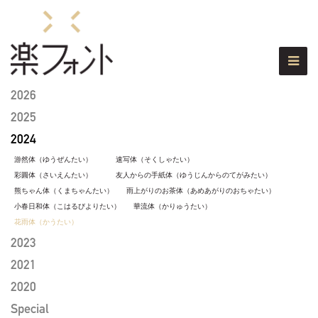
2026
2025
2024
游然体（ゆうぜんたい）
速写体（そくしゃたい）
彩圓体（さいえんたい）
友人からの手紙体（ゆうじんからのてがみたい）
熊ちゃん体（くまちゃんたい）
雨上がりのお茶体（あめあがりのおちゃたい）
小春日和体（こはるびよりたい）
華流体（かりゅうたい）
花雨体（かうたい）
2023
2021
2020
Special