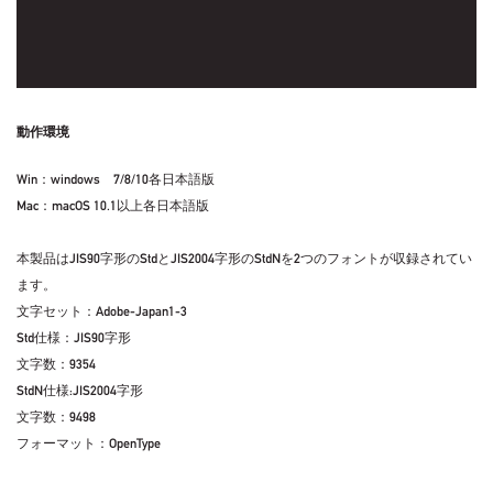
動作環境
Win：windows 7/8/10各日本語版
Mac：macOS 10.1以上各日本語版
本製品はJIS90字形のStdとJIS2004字形のStdNを2つのフォントが収録されてい
ます。
文字セット：Adobe-Japan1-3
Std仕様：JIS90字形
文字数：9354
StdN仕様:JIS2004字形
文字数：9498
フォーマット：OpenType