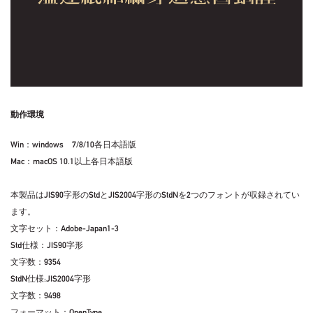
動作環境
Win：windows 7/8/10各日本語版
Mac：macOS 10.1以上各日本語版
本製品はJIS90字形のStdとJIS2004字形のStdNを2つのフォントが収録されてい
ます。
文字セット：Adobe-Japan1-3
Std仕様：JIS90字形
文字数：9354
StdN仕様:JIS2004字形
文字数：9498
フォーマット：OpenType