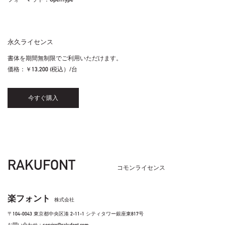
永久ライセンス
書体を期間無制限でご利用いただけます。
価格：
￥13,200 (税込）/台
今すぐ購入
RAKUFONT
コモンライセンス
楽フォント
株式会社
〒104-0043 東京都中央区湊 2-11-1 シティタワー銀座東817号