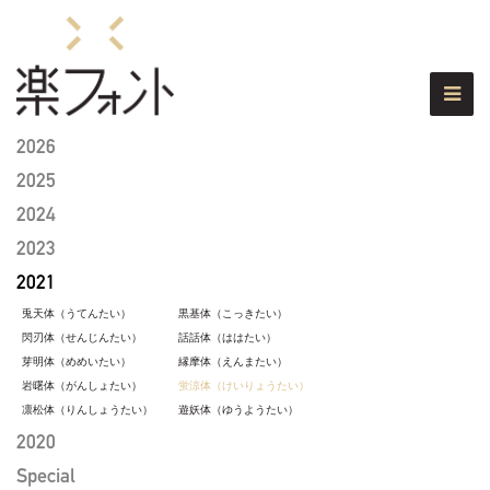
2026
2025
2024
2023
2021
兎天体（うてんたい）
黒基体（こっきたい）
閃刃体（せんじんたい）
話話体（ははたい）
芽明体（めめいたい）
縁摩体（えんまたい）
岩曙体（がんしょたい）
蛍涼体（けいりょうたい）
凛松体（りんしょうたい）
遊妖体（ゆうようたい）
2020
Special